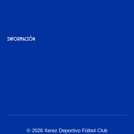
Acreditaciones
Nuestra historia
Información
Aviso Legal
Política de Privacidad
Política de Cookies
Accesibilidad
© 2026 Xerez Deportivo Fútbol Club