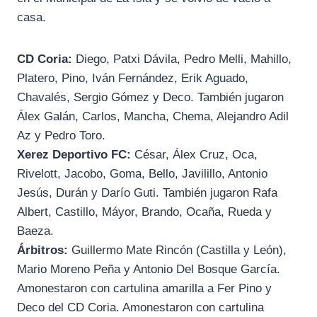
casa.
CD Coria:
Diego, Patxi Dávila, Pedro Melli, Mahillo,
Platero, Pino, Iván Fernández, Erik Aguado,
Chavalés, Sergio Gómez y Deco. También jugaron
Álex Galán, Carlos, Mancha, Chema, Alejandro Adil
Az y Pedro Toro.
Xerez Deportivo FC:
César, Álex Cruz, Oca,
Rivelott, Jacobo, Goma, Bello, Javilillo, Antonio
Jesús, Durán y Darío Guti. También jugaron Rafa
Albert, Castillo, Máyor, Brando, Ocaña, Rueda y
Baeza.
Árbitros:
Guillermo Mate Rincón (Castilla y León),
Mario Moreno Peña y Antonio Del Bosque García.
Amonestaron con cartulina amarilla a Fer Pino y
Deco del CD Coria. Amonestaron con cartulina