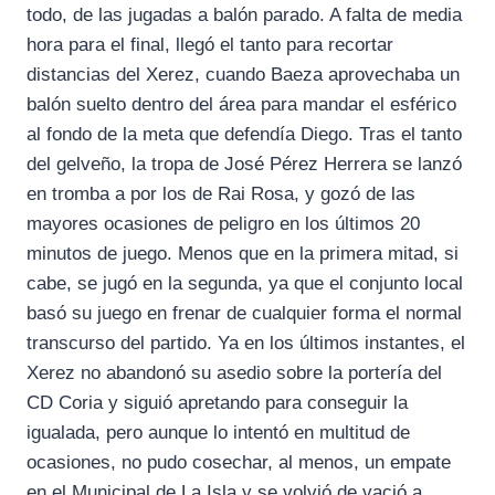
todo, de las jugadas a balón parado. A falta de media
hora para el final, llegó el tanto para recortar
distancias del Xerez, cuando Baeza aprovechaba un
balón suelto dentro del área para mandar el esférico
al fondo de la meta que defendía Diego. Tras el tanto
del gelveño, la tropa de José Pérez Herrera se lanzó
en tromba a por los de Rai Rosa, y gozó de las
mayores ocasiones de peligro en los últimos 20
minutos de juego. Menos que en la primera mitad, si
cabe, se jugó en la segunda, ya que el conjunto local
basó su juego en frenar de cualquier forma el normal
transcurso del partido. Ya en los últimos instantes, el
Xerez no abandonó su asedio sobre la portería del
CD Coria y siguió apretando para conseguir la
igualada, pero aunque lo intentó en multitud de
ocasiones, no pudo cosechar, al menos, un empate
en el Municipal de La Isla y se volvió de vació a