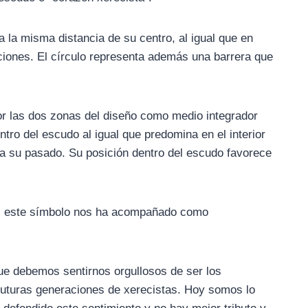
 la misma distancia de su centro, al igual que en
ciones. El círculo representa además una barrera que
por las dos zonas del diseño como medio integrador
ntro del escudo al igual que predomina en el interior
da su pasado. Su posición dentro del escudo favorece
ub, este símbolo nos ha acompañado como
que debemos sentirnos orgullosos de ser los
 futuras generaciones de xerecistas. Hoy somos lo