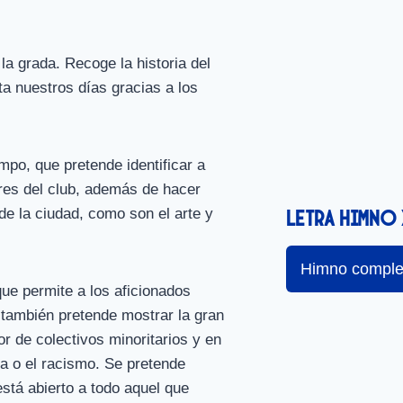
a grada. Recoge la historia del
ta nuestros días gracias a los
po, que pretende identificar a
ores del club, además de hacer
de la ciudad, como son el arte y
Letra himno
Himno comple
ue permite a los aficionados
también pretende mostrar la gran
or de colectivos minoritarios y en
a o el racismo. Se pretende
á abierto a todo aquel que