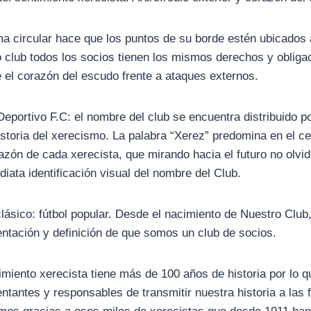
a circular hace que los puntos de su borde estén ubicados a
 club todos los socios tienen los mismos derechos y obliga
 el corazón del escudo frente a ataques externos.
eportivo F.C: el nombre del club se encuentra distribuido 
istoria del xerecismo. La palabra “Xerez” predomina en el ce
azón de cada xerecista, que mirando hacia el futuro no olvi
diata identificación visual del nombre del Club.
clásico: fútbol popular. Desde el nacimiento de Nuestro Cl
ntación y definición de que somos un club de socios.
imiento xerecista tiene más de 100 años de historia por lo 
ntantes y responsables de transmitir nuestra historia a las