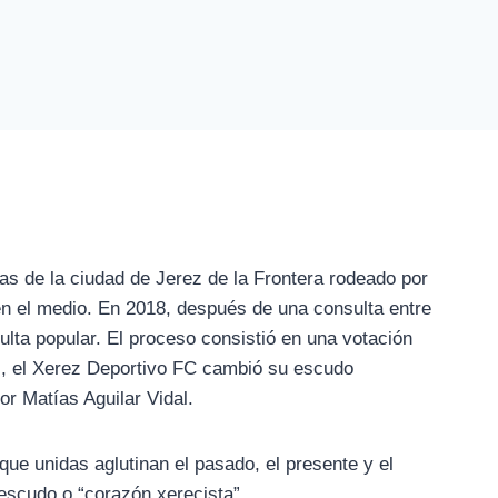
mas de la ciudad de Jerez de la Frontera rodeado por
en el medio. En 2018, después de una consulta entre
ulta popular. El proceso consistió en una votación
as, el Xerez Deportivo FC cambió su escudo
r Matías Aguilar Vidal.
ue unidas aglutinan el pasado, el presente y el
 escudo o “corazón xerecista”.