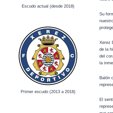
Escudo actual (desde 2018)
Su form
nuestro
protege
Xerez D
de la h
del cor
la inme
Balón 
represe
Primer escudo (2013 a 2018)
El sent
represe