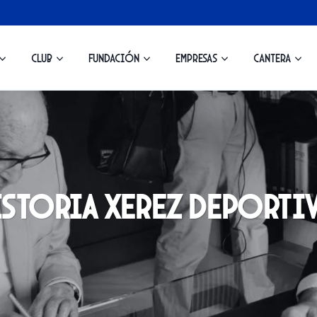
Club
Fundación
Empresas
Cantera
istoria Xerez Deporti