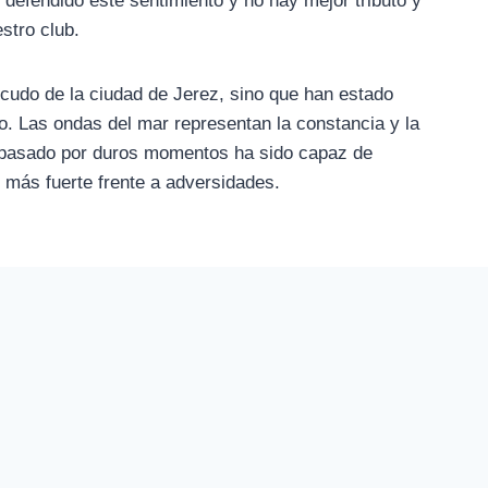
efendido este sentimiento y no hay mejor tributo y
stro club.
scudo de la ciudad de Jerez, sino que han estado
mo. Las ondas del mar representan la constancia y la
do pasado por duros momentos ha sido capaz de
 más fuerte frente a adversidades.