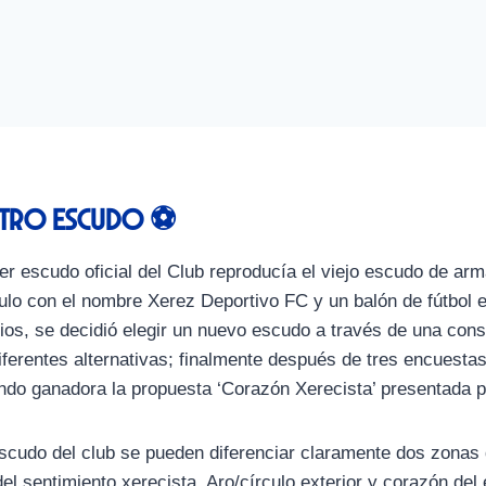
tro escudo ⚽
er escudo oficial del Club reproducía el viejo escudo de ar
ulo con el nombre Xerez Deportivo FC y un balón de fútbol 
ios, se decidió elegir un nuevo escudo a través de una cons
iferentes alternativas; finalmente después de tres encuest
ndo ganadora la propuesta ‘Corazón Xerecista’ presentada po
scudo del club se pueden diferenciar claramente dos zonas q
del sentimiento xerecista. Aro/círculo exterior y corazón del