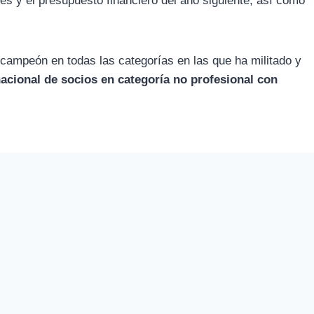
s y el presupuesto financiero del año siguiente, así como
 campeón en todas las categorías en las que ha militado y
acional de socios en categoría no profesional con