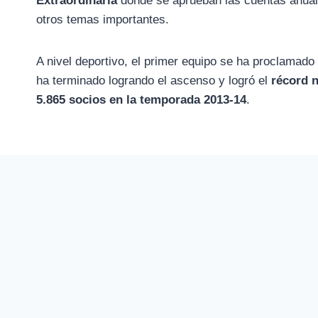
Extraordinaria
donde se aprueban las cuentas anuale
otros temas importantes.
A nivel deportivo, el primer equipo se ha proclamado
ha terminado logrando el ascenso y logró el
récord n
5.865 socios en la temporada 2013-14
.