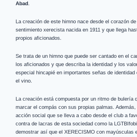
Abad
.
La creación de este himno nace desde el corazón de l
sentimiento xerecista nacida en 1911 y que llega has
propios aficionados.
Se trata de un himno que puede ser cantado en el cam
los aficionados y que describa la identidad y los val
especial hincapié en importantes señas de identidad 
el vino.
La creación está compuesta por un ritmo de bulería q
marcar el compás con sus propias palmas. Además, 
acción social que se lleva a cabo desde el club a fav
contra de lacras de esta sociedad como la LGTBIfobi
demostrar así que el XERECISMO con mayúsculas est