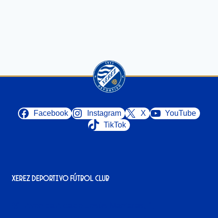
Facebook
Instagram
X
YouTube
TikTok
Xerez Deportivo Fútbol Club
Avenida Alcalde Jesús Mantaras, 1;