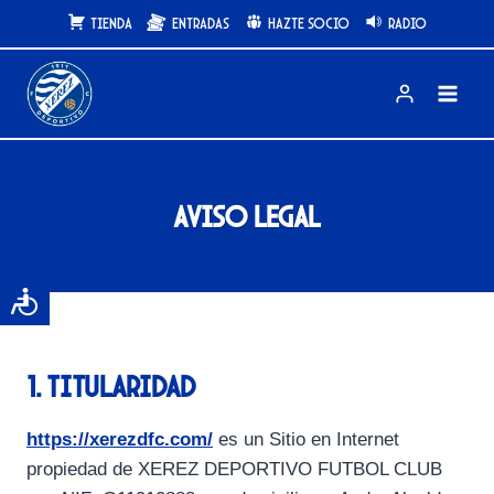
Saltar
Tienda
Entradas
Hazte Socio
Radio
al
contenido
Aviso Legal
1. Titularidad
https://xerezdfc.com/
es un Sitio en Internet
propiedad de XEREZ DEPORTIVO FUTBOL CLUB