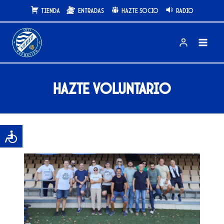
Saltar
Tienda
Entradas
Hazte Socio
Radio
al
contenido
Hazte Voluntario