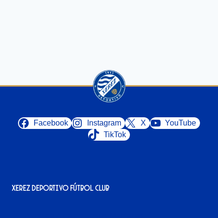
Facebook
Instagram
X
YouTube
TikTok
Xerez Deportivo Fútbol Club
Avenida Alcalde Jesús Mantaras, 1;