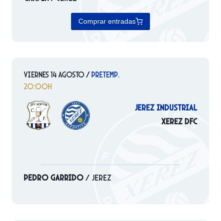
Comprar entradas
Viernes 14 Agosto /
PRETEMP.
20:00h
jerez industrial
Xerez DFC
Pedro Garrido
/ JEREZ