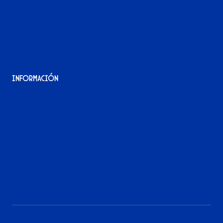
Contacto
Acreditaciones
Nuestra historia
Información
Aviso Legal
Política de Privacidad
Política de Cookies
Accesibilidad