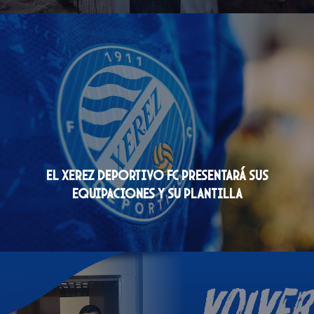
El Xerez Deportivo FC presentará sus
equipaciones y su plantilla