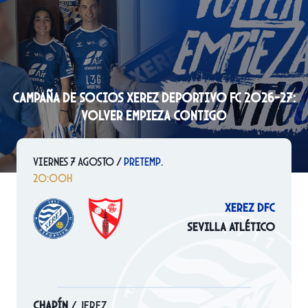
Campaña de Socios Xerez Deportivo FC 2026-27:
Volver Empieza Contigo
Viernes 7 Agosto /
PRETEMP.
20:00h
Xerez DFC
SEVILLA ATLÉTICO
CHAPÍN
/ JEREZ