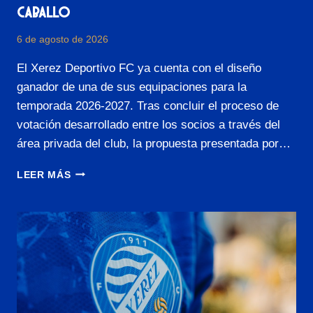
Caballo
6 de agosto de 2026
El Xerez Deportivo FC ya cuenta con el diseño
ganador de una de sus equipaciones para la
temporada 2026-2027. Tras concluir el proceso de
votación desarrollado entre los socios a través del
área privada del club, la propuesta presentada por…
E
LEER MÁS
L
X
E
R
E
Z
D
E
P