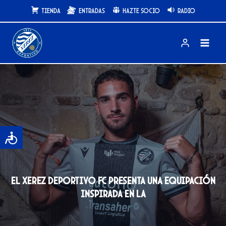
Saltar
Tienda
Entradas
Hazte Socio
Radio
al
contenido
El Xerez Deportivo FC presenta una equipación
inspirada en la