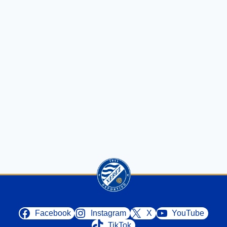
Facebook
Instagram
X
YouTube
TikTok