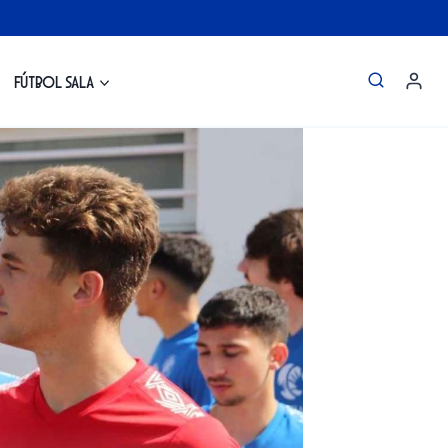
Fútbol Sala