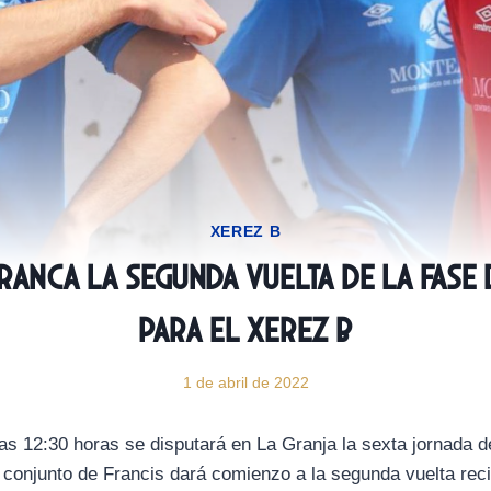
XEREZ B
rranca la segunda vuelta de la fase
para el Xerez B
1 de abril de 2022
as 12:30 horas se disputará en La Granja la sexta jornada d
l conjunto de Francis dará comienzo a la segunda vuelta rec