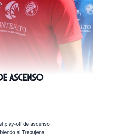
 de ascenso
el play-off de ascenso
ibiendo al Trebujena