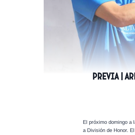
PREVIA | A
El próximo domingo a l
a División de Honor. E