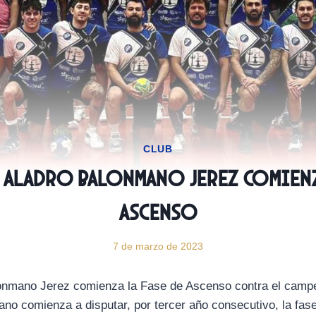
CLUB
 Aladro Balonmano Jerez comienza
Ascenso
7 de marzo de 2023
lonmano Jerez comienza la Fase de Ascenso contra el camp
zano comienza a disputar, por tercer año consecutivo, la fa