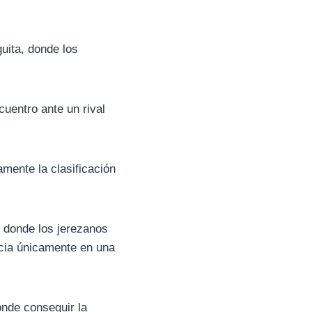
uita, donde los
uentro ante un rival
mente la clasificación
, donde los jerezanos
ncia únicamente en una
onde conseguir la