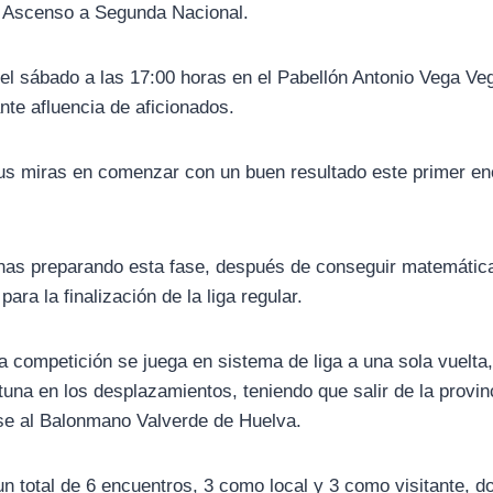
 de Ascenso a Segunda Nacional.
 el sábado a las 17:00 horas en el Pabellón Antonio Vega Veg
nte afluencia de aficionados.
us miras en comenzar con un buen resultado este primer enc
nas preparando esta fase, después de conseguir matemática
para la finalización de la liga regular.
a competición se juega en sistema de liga a una sola vuelta
rtuna en los desplazamientos, teniendo que salir de la provi
se al Balonmano Valverde de Huelva.
un total de 6 encuentros, 3 como local y 3 como visitante, d