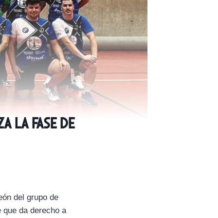
 la Fase de
eón del grupo de
se que da derecho a