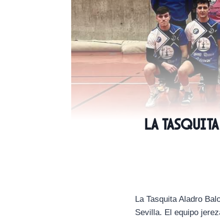
La Tasquita
La Tasquita Aladro Ba
Sevilla. El equipo jere