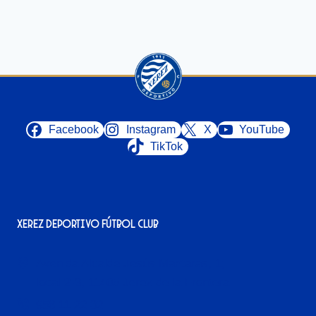
Facebook
Instagram
X
YouTube
TikTok
Xerez Deportivo Fútbol Club
Avenida Alcalde Jesús Mantaras, 1;
local 2-3, 11405 Jerez de la Frontera
956 11 22 32