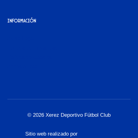
Información
Aviso Legal
Política de Privacidad
Política de Cookies
Accesibilidad
© 2026 Xerez Deportivo Fútbol Club
Sitio web realizado por
L3G Marketing