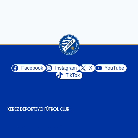
Facebook
Instagram
X
YouTube
TikTok
Xerez Deportivo Fútbol Club
Avenida Alcalde Jesús Mantaras, 1;
local 2-3, 11405 Jerez de la Frontera