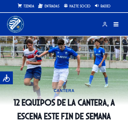
Saltar
Tienda
Entradas
Hazte Socio
Radio
al
contenido
CANTERA
12 equipos de la Cantera, a
escena este fin de semana