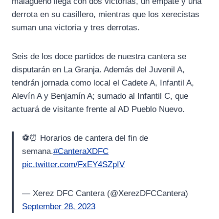
malagueño llega con dos victorias, un empate y una
derrota en su casillero, mientras que los xerecistas
suman una victoria y tres derrotas.
Seis de los doce partidos de nuestra cantera se
disputarán en La Granja. Además del Juvenil A,
tendrán jornada como local el Cadete A, Infantil A,
Alevín A y Benjamín A; sumado al Infantil C, que
actuará de visitante frente al AD Pueblo Nuevo.
⚽⏰ Horarios de cantera del fin de
semana.
#CanteraXDFC
pic.twitter.com/FxEY4SZpIV
— Xerez DFC Cantera (@XerezDFCCantera)
September 28, 2023