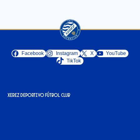
Facebook
Instagram
X
YouTube
TikTok
Xerez Deportivo Fútbol Club
Avenida Alcalde Jesús Mantaras, 1;
local 2-3, 11405 Jerez de la Frontera
956 11 22 32