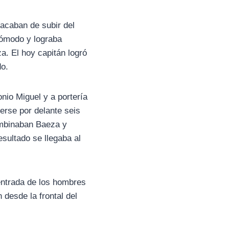
 acaban de subir del
cómodo y lograba
a. El hoy capitán logró
do.
nio Miguel y a portería
nerse por delante seis
ombinaban Baeza y
esultado se llegaba al
entrada de los hombres
 desde la frontal del