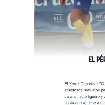
El Pé
El Xerez Deportivo FC 
amistosos previstos pa
cara al inicio liguero
hasta ahora, pese a ser