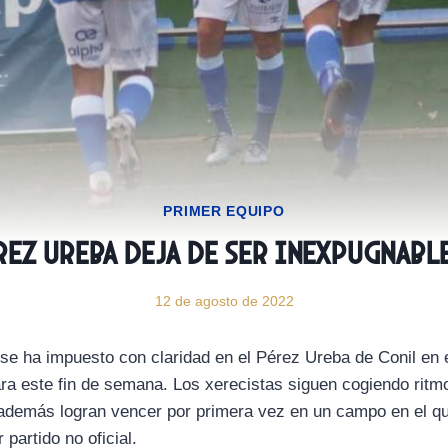
PRIMER EQUIPO
rez Ureba deja de ser inexpugnable
12 de agosto de 2022
se ha impuesto con claridad en el Pérez Ureba de Conil en e
ra este fin de semana. Los xerecistas siguen cogiendo rit
 y además logran vencer por primera vez en un campo en el q
 partido no oficial.