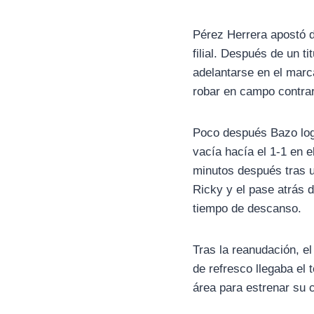
Pérez Herrera apostó d
filial. Después de un 
adelantarse en el marc
robar en campo contrar
Poco después Bazo logr
vacía hacía el 1-1 en e
minutos después tras u
Ricky y el pase atrás d
tiempo de descanso.
Tras la reanudación, e
de refresco llegaba el 
área para estrenar su c