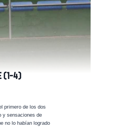
 (1-4)
l primero de los dos
mo y sensaciones de
ue no lo habían logrado