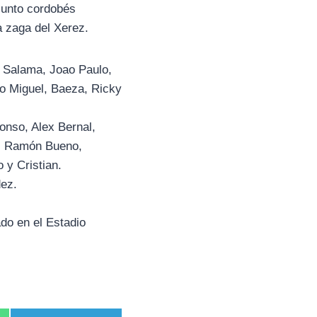
njunto cordobés
la zaga del Xerez.
 Salama, Joao Paulo,
o Miguel, Baeza, Ricky
onso, Alex Bernal,
e, Ramón Bueno,
 y Cristian.
ez.
ado en el Estadio