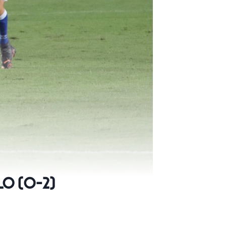
lo (0-2)