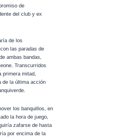
mpromiso de
ente del club y ex
ría de los
 con las paradas de
esde ambas bandas,
eone. Transcurridos
 primera mitad,
de la última acción
lanquiverde.
ver los banquillos, en
ado la hora de juego,
uiría zafarse de hasta
ría por encima de la