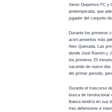
Xerez Deportivo FC y 
pretemporada, que adem
jugador del conjunto b
Durante los primeros c
acercamientos más peli
Alex Quesada. Las pri
donde José Ramón y Ja
los primeros 25 minuto
sacando de nuevo dos m
del primer periodo, per
Durante el trascurso d
busca de revolucionar 
Baeza tendría en sus b
tres defensores e inte