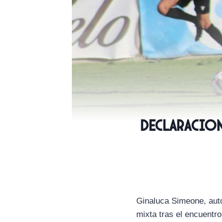
Declaracione
Ginaluca Simeone, auto
mixta tras el encuentro