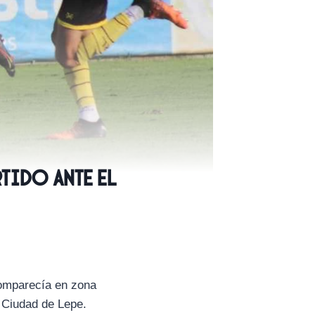
rtido ante el
comparecía en zona
l Ciudad de Lepe.