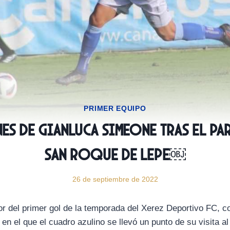
PRIMER EQUIPO
s de Gianluca Simeone tras el pa
San Roque de Lepe￼
26 de septiembre de 2022
r del primer gol de la temporada del Xerez Deportivo FC, 
 en el que el cuadro azulino se llevó un punto de su visita a