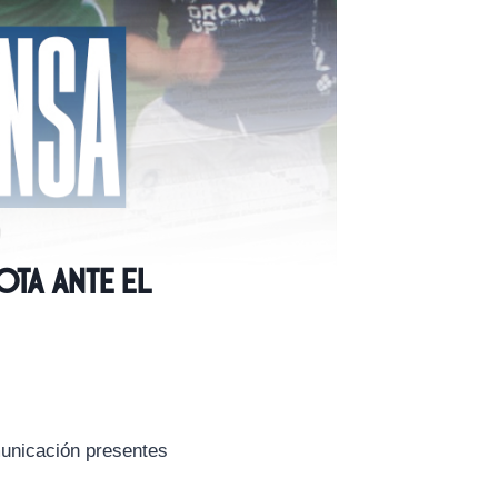
ota ante el
municación presentes