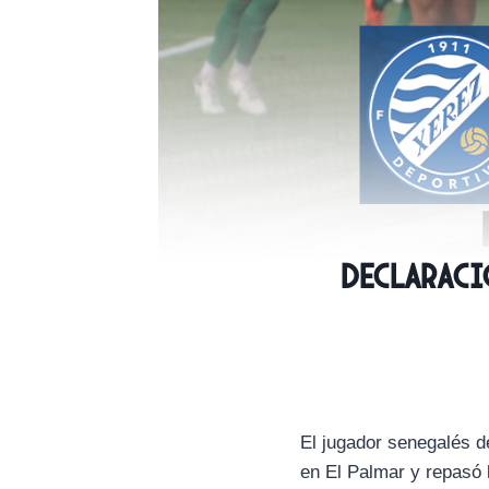
Declaracio
El jugador senegalés d
en El Palmar y repasó l