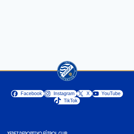
Facebook
Instagram
X
YouTube
TikTok
Xerez Deportivo Fútbol Club