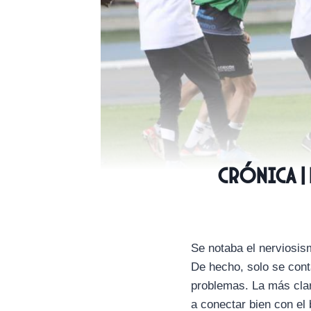
CRÓNICA | 
Se notaba el nerviosis
De hecho, solo se cont
problemas. La más clar
a conectar bien con el 