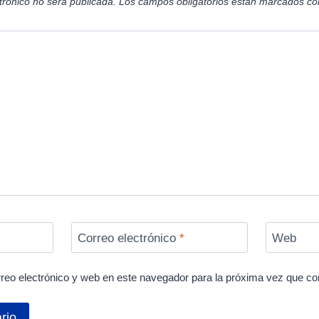
trónico no será publicada.
Los campos obligatorios están marcados c
Correo electrónico
*
Web
reo electrónico y web en este navegador para la próxima vez que c