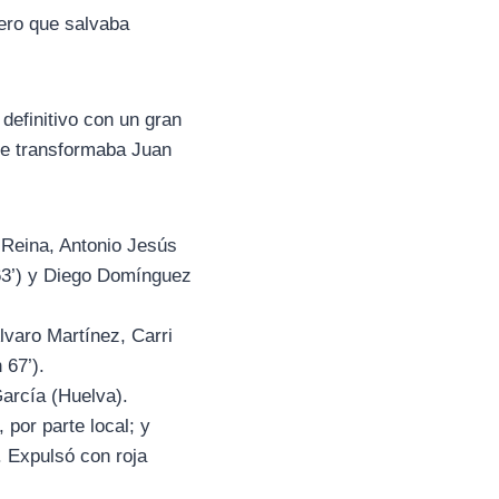
ero que salvaba
definitivo con un gran
que transformaba Juan
 Reina, Antonio Jesús
 63’) y Diego Domínguez
varo Martínez, Carri
 67’).
arcía (Huelva).
por parte local; y
. Expulsó con roja