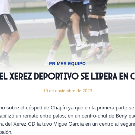
PRIMER EQUIPO
El Xerez Deportivo se libera en C
19 de noviembre de 2023
mo sobre el césped de Chapín ya que en la primera parte se 
abilizó un remate entre palos, en un centro-chut de Beny qu
a del Xerez CD la tuvo Migue García en un centro al segund
balón.