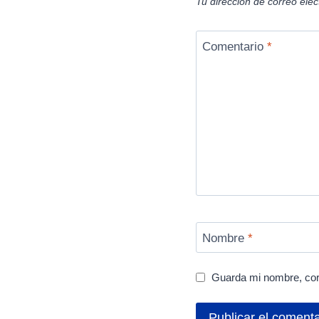
Tu dirección de correo elec
Comentario
*
Nombre
*
Guarda mi nombre, cor