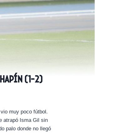
hapín (1-2)
vio muy poco fútbol.
e atrapó Isma Gil sin
o palo donde no llegó