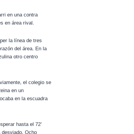
arri en una contra
s en área rival.
er la línea de tres
razón del área. En la
zulina otro centro
viamente, el colegio se
Reina en un
locaba en la escuadra
sperar hasta el 72’
a desviado. Ocho