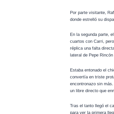
Por parte visitante, Ra
donde estrelló su disp
En la segunda parte, e
cuartos con Carri, per
réplica una falta direc
lateral de Pepe Rincón
Estaba entonado el chi
convertía en triste pro
encontronazo sin más. 
un libre directo que en
Tras el tanto llegó el
para ver la primera ll