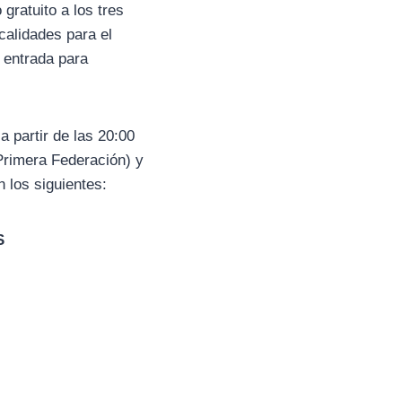
gratuito a los tres
calidades para el
a entrada para
a partir de las 20:00
(Primera Federación) y
 los siguientes:
S