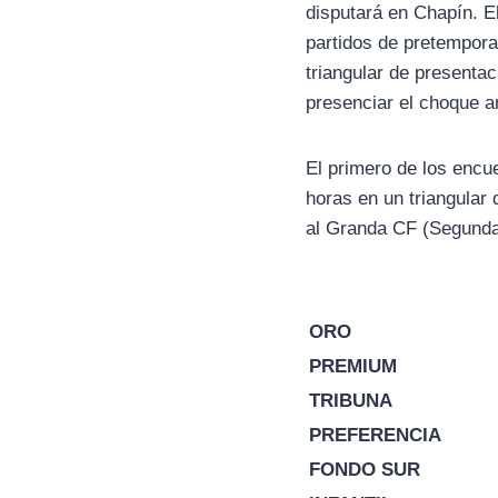
disputará en Chapín. E
partidos de pretempora
triangular de presentac
presenciar el choque a
El primero de los encue
horas en un triangular 
al Granda CF (Segunda D
ORO
PREMIUM
TRIBUNA
PREFERENCIA
FONDO SUR