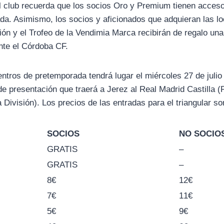
l club recuerda que los socios Oro y Premium tienen acceso 
da. Asimismo, los socios y aficionados que adquieran las lo
ión y el Trofeo de la Vendimia Marca recibirán de regalo un
nte el Córdoba CF.
ntros de pretemporada tendrá lugar el miércoles 27 de julio 
de presentación que traerá a Jerez al Real Madrid Castilla 
ivisión). Los precios de las entradas para el triangular son
SOCIOS
NO SOCIO
GRATIS
–
GRATIS
–
8€
12€
7€
11€
5€
9€