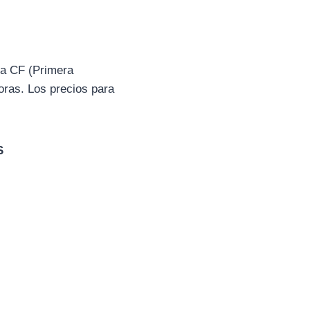
ba CF (Primera
oras. Los precios para
S