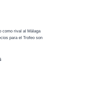
o como rival al Málaga
cios para el Trofeo son
S