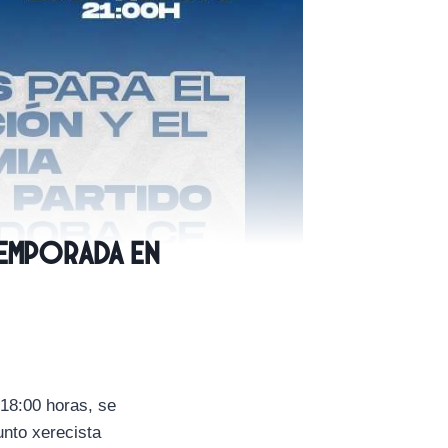
temporada en
 18:00 horas, se
unto xerecista