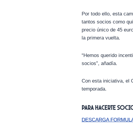
Por todo ello, esta c
tantos socios como qui
precio único de 45 euro
la primera vuelta.
“Hemos querido incenti
socios”, añadía.
Con esta iniciativa, el
temporada.
Para hacerte soci
DESCARGA FORMUL