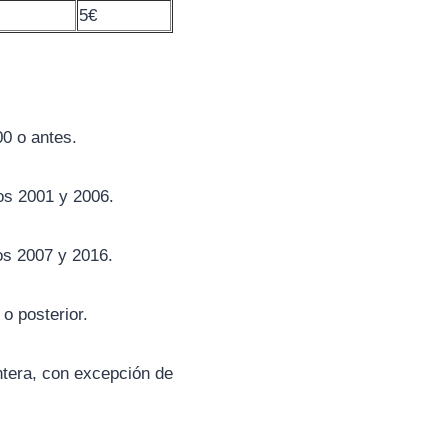
5€
0 o antes.
os 2001 y 2006.
os 2007 y 2016.
o posterior.
antera, con excepción de