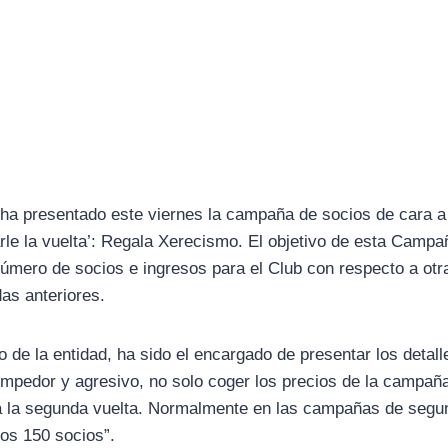
ha presentado este viernes la campaña de socios de cara a 
rle la vuelta’: Regala Xerecismo. El objetivo de esta Camp
número de socios e ingresos para el Club con respecto a o
as anteriores.
vo de la entidad, ha sido el encargado de presentar los deta
rompedor y agresivo, no solo coger los precios de la campañ
a la segunda vuelta. Normalmente en las campañas de segu
os 150 socios”.