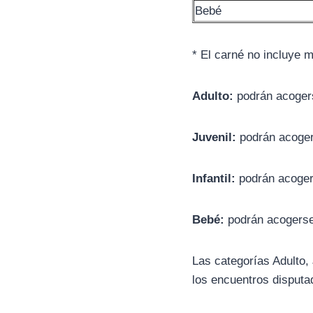
Bebé
* El carné no incluye m
Adulto:
podrán acogers
Juvenil:
podrán acoger
Infantil:
podrán acoger
Bebé:
podrán acogerse
Las categorías Adulto, 
los encuentros disputad