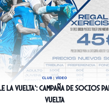
CLUB
|
VÍDEO
e la Vuelta’: Campaña de Socios p
Vuelta