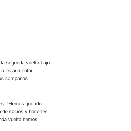
la segunda vuelta bajo
aña es aumentar
tras campañas
lles. “Hemos querido
a de socios y hacerles
nda vuelta hemos