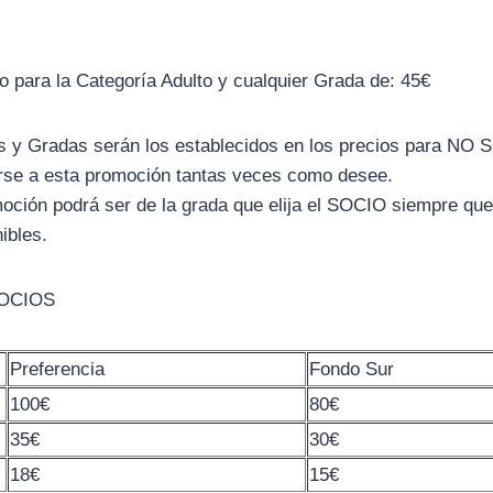
io para la Categoría Adulto y cualquier Grada de: 45€
as y Gradas serán los establecidos en los precios para NO
erse a esta promoción tantas veces como desee.
moción podrá ser de la grada que elija el SOCIO siempre que
ibles.
OCIOS
Preferencia
Fondo Sur
100€
80€
35€
30€
18€
15€