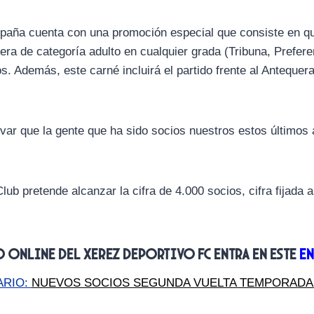
ampaña cuenta con
una promoción especial que consiste en qu
era de categoría adulto en cualquier grada (Tribuna, Prefer
s. Además, este carné incluirá el partido frente al Antequer
var que la gente que ha sido socios nuestros estos últimos
 Club pretende alcanzar la cifra de 4.000 socios, cifra fijada
o online del Xerez Deportivo FC entra en este
en
ARIO:
NUEVOS SOCIOS SEGUNDA VUELTA TEMPORADA 