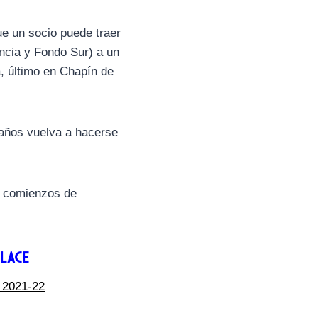
e un socio puede traer
encia y Fondo Sur) a un
a, último en Chapín de
 años vuelva a hacerse
 a comienzos de
lace
2021-22