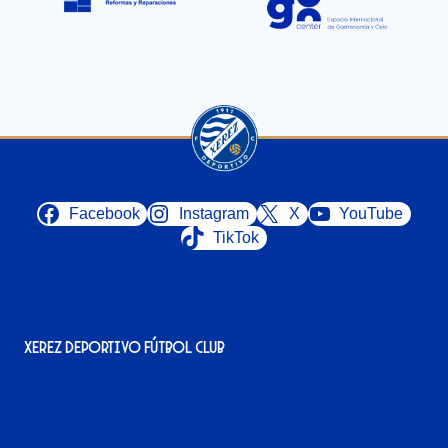
Facebook
Instagram
X
YouTube
TikTok
Xerez Deportivo Fútbol Club
Avenida Alcalde Jesús Mantaras, 1;
local 2-3, 11405 Jerez de la Frontera