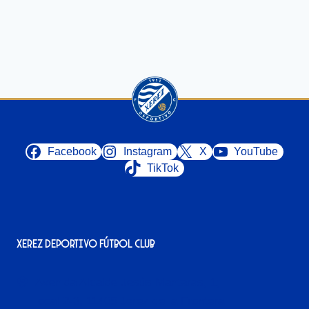
Facebook
Instagram
X
YouTube
TikTok
Xerez Deportivo Fútbol Club
Avenida Alcalde Jesús Mantaras, 1;
local 2-3, 11405 Jerez de la Frontera