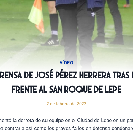
VÍDEO
rensa de José Pérez Herrera tras
frente al San Roque de Lepe
2 de febrero de 2022
entó la derrota de su equipo en el Ciudad de Lepe en un par
ea contraria así como los graves fallos en defensa condenar