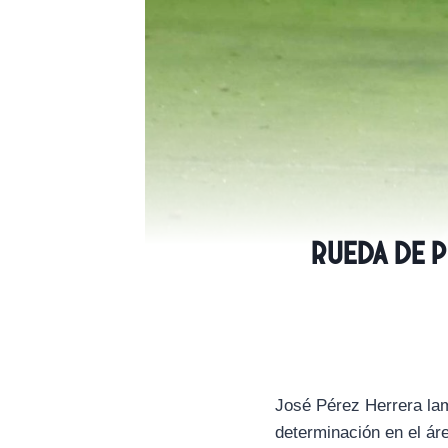
Rueda de p
José Pérez Herrera lam
determinación en el ár