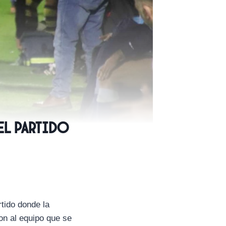
 el partido
tido donde la
on al equipo que se