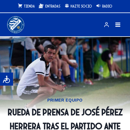
Saltar
Tienda
Entradas
Hazte Socio
Radio
al
contenido
PRIMER EQUIPO
Rueda de prensa de José Pérez
Herrera tras el partido ante