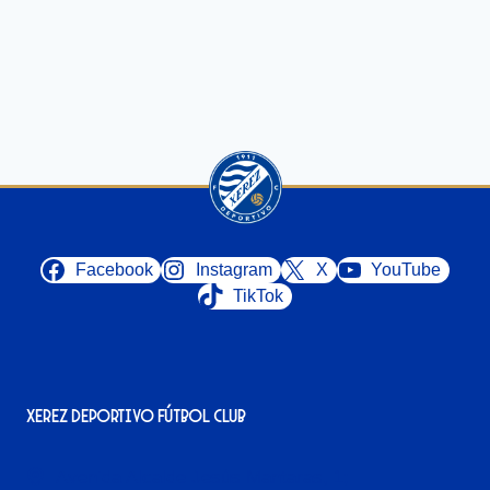
Facebook
Instagram
X
YouTube
TikTok
Xerez Deportivo Fútbol Club
Avenida Alcalde Jesús Mantaras, 1;