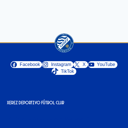
Facebook
Instagram
X
YouTube
TikTok
Xerez Deportivo Fútbol Club
Avenida Alcalde Jesús Mantaras, 1;
local 2-3, 11405 Jerez de la Frontera