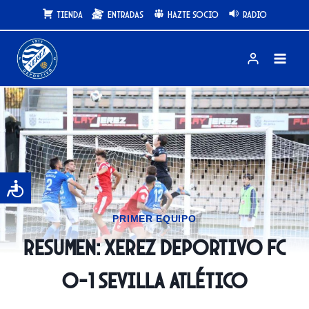
Saltar
Tienda
Entradas
Hazte Socio
Radio
al
contenido
PRIMER EQUIPO
Resumen: Xerez Deportivo FC
0-1 Sevilla Atlético