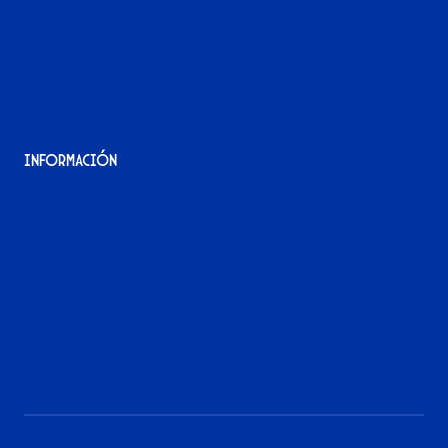
Contacto
Acreditaciones
Nuestra historia
Información
Aviso Legal
Política de Privacidad
Política de Cookies
Accesibilidad