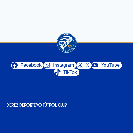
Facebook
Instagram
X
YouTube
TikTok
Xerez Deportivo Fútbol Club
Avenida Alcalde Jesús Mantaras, 1;
local 2-3, 11405 Jerez de la Frontera