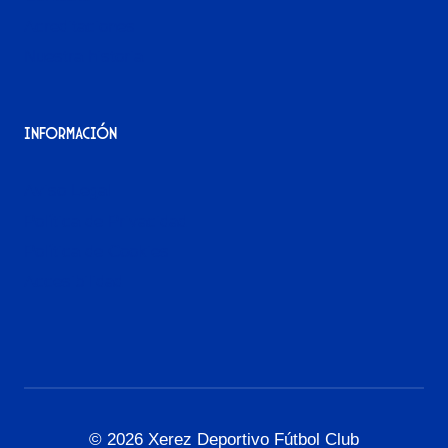
Acreditaciones
Nuestra historia
Información
Aviso Legal
Política de Privacidad
Política de Cookies
Accesibilidad
© 2026 Xerez Deportivo Fútbol Club