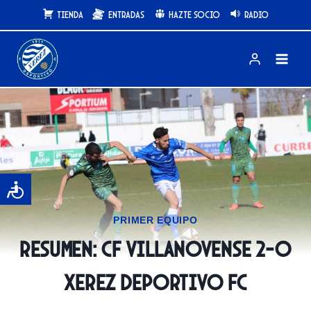
Saltar
Tienda
Entradas
Hazte Socio
Radio
al
contenido
PRIMER EQUIPO
Resumen: CF Villanovense 2-0
Xerez Deportivo FC