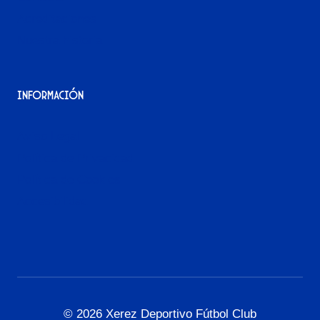
Acreditaciones
Nuestra historia
Información
Aviso Legal
Política de Privacidad
Política de Cookies
Accesibilidad
© 2026 Xerez Deportivo Fútbol Club