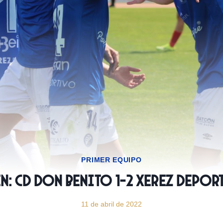
PRIMER EQUIPO
n: CD Don Benito 1-2 Xerez Depor
11 de abril de 2022