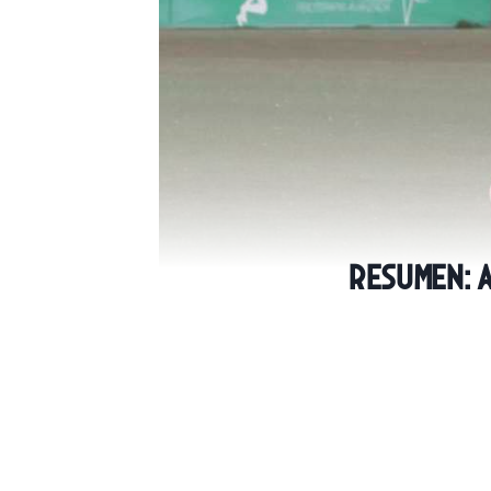
Resumen: 