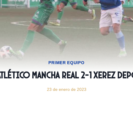
PRIMER EQUIPO
Atlético Mancha Real 2-1 Xerez De
23 de enero de 2023