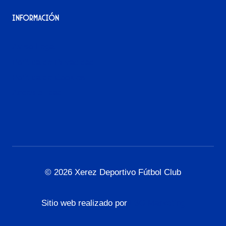
Información
Aviso Legal
Política de Privacidad
Política de Cookies
Accesibilidad
© 2026 Xerez Deportivo Fútbol Club
Sitio web realizado por
L3G Marketing