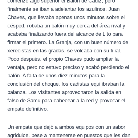
comenzó algo superior el Balón de Cádiz, pero
finalmente se iban a adelantar los azulinos. Juan
Chaves, que llevaba apenas unos minutos sobre el
césped, robaba un balón muy cerca del área rival y
acababa finalizando fuera del alcance de Lito para
firmar el primero. La Granja, con un buen número de
xerecistas en las gradas, se volcaba con su filial.
Poco después, el propio Chaves pudo ampliar la
ventaja, pero no estuvo preciso y acabó perdiendo el
balón. A falta de unos diez minutos para la
conclusión del choque, los cadistas equilibraban la
balanza. Los visitantes aprovecharon la salida en
falso de Samu para cabecear a la red y provocar el
empate definitivo.
Un empate que dejó a ambos equipos con un sabor
agridulce, pese a mantenerse en puestos que les dan