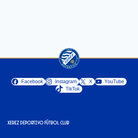
Facebook
Instagram
X
YouTube
TikTok
Xerez Deportivo Fútbol Club