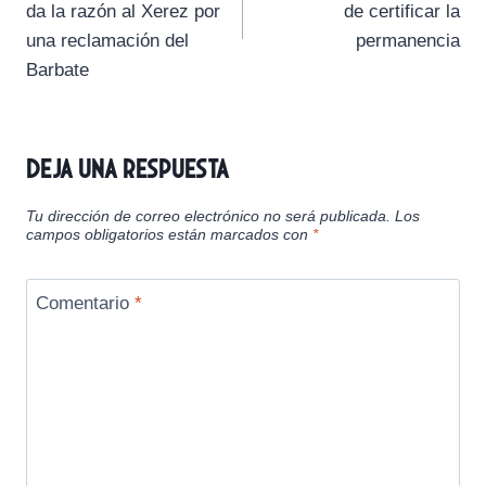
entradas
da la razón al Xerez por
de certificar la
n
n
n
n
n
una reclamación del
permanencia
Barbate
Deja una respuesta
Tu dirección de correo electrónico no será publicada.
Los
campos obligatorios están marcados con
*
Comentario
*