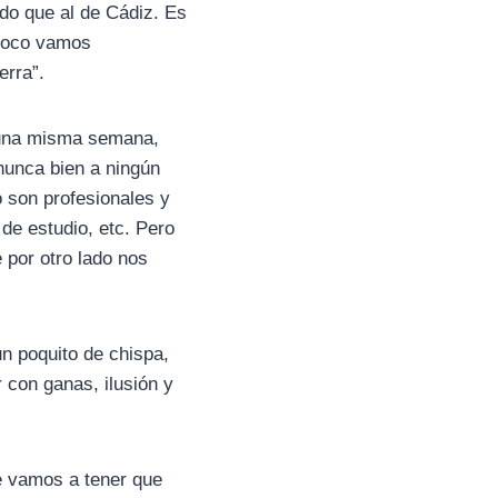
ido que al de Cádiz. Es
 poco vamos
erra”.
n una misma semana,
 nunca bien a ningún
 son profesionales y
de estudio, etc. Pero
 por otro lado nos
un poquito de chispa,
 con ganas, ilusión y
e vamos a tener que