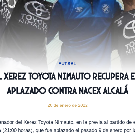
FUTSAL
El Xerez Toyota Nimauto recupera 
aplazado contra Nacex Alcalá
20 de enero de 2022
nador del Xerez Toyota Nimauto, en la previa al partido de 
a (21:00 horas), que fue aplazado el pasado 9 de enero por