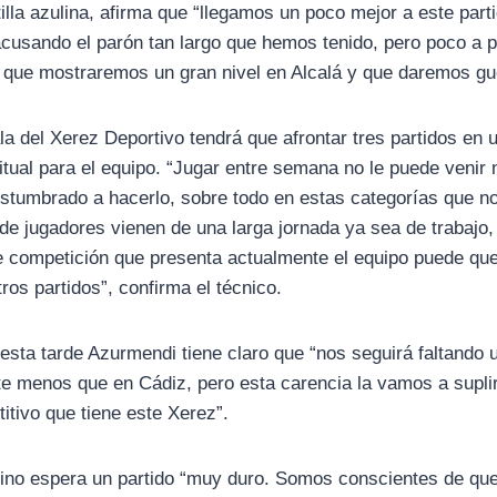
illa azulina, afirma que “llegamos un poco mejor a este part
cusando el parón tan largo que hemos tenido, pero poco a
 que mostraremos un gran nivel en Alcalá y que daremos gu
ala del Xerez Deportivo tendrá que afrontar tres partidos e
itual para el equipo. “Jugar entre semana no le puede venir
stumbrado a hacerlo, sobre todo en estas categorías que no
de jugadores vienen de una larga jornada ya sea de trabajo, 
 de competición que presenta actualmente el equipo puede que
ros partidos”, confirma el técnico.
esta tarde Azurmendi tiene claro que “nos seguirá faltando 
e menos que en Cádiz, pero esta carencia la vamos a suplir
itivo que tiene este Xerez”.
lino espera un partido “muy duro. Somos conscientes de qu