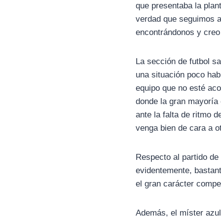
que presentaba la plant
verdad que seguimos a
encontrándonos y creo
La sección de futbol s
una situación poco hab
equipo que no esté aco
donde la gran mayoría 
ante la falta de ritmo
venga bien de cara a ot
Respecto al partido de 
evidentemente, bastant
el gran carácter compet
Además, el míster azu