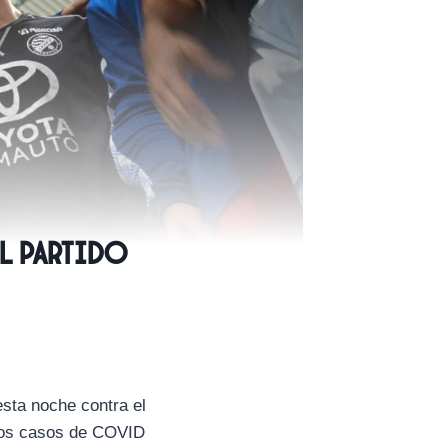
el partido
esta noche contra el
 los casos de COVID