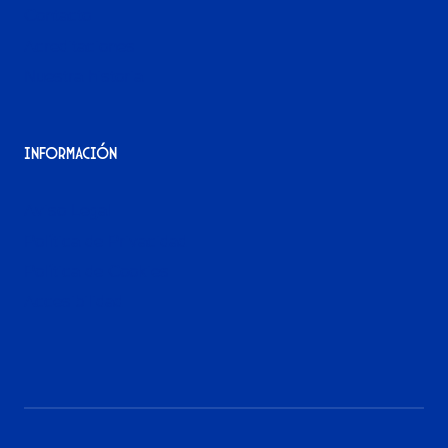
Contacto
Acreditaciones
Nuestra historia
Información
Aviso Legal
Política de Privacidad
Política de Cookies
Accesibilidad