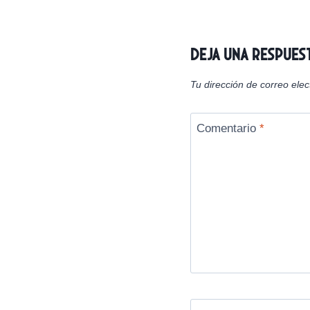
n
entradas
Deja una respues
Tu dirección de correo elec
Comentario
*