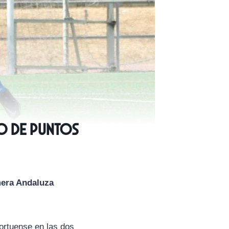
ro de puntos
era Andaluza
ortuense en las dos