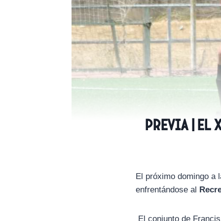
PREVIA | El
El próximo domingo a l
enfrentándose al
Recre
El conjunto de Franci