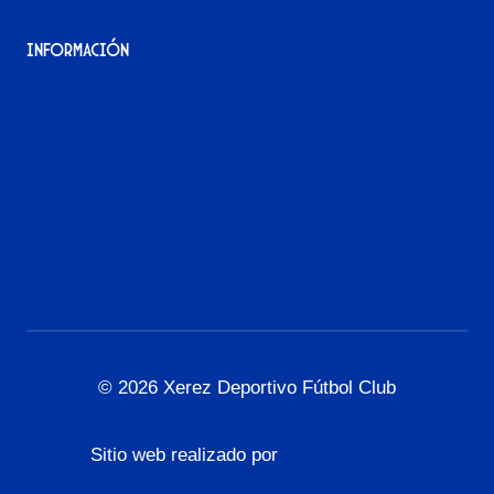
Información
Aviso Legal
Política de Privacidad
Política de Cookies
Accesibilidad
© 2026 Xerez Deportivo Fútbol Club
Sitio web realizado por
L3G Marketing