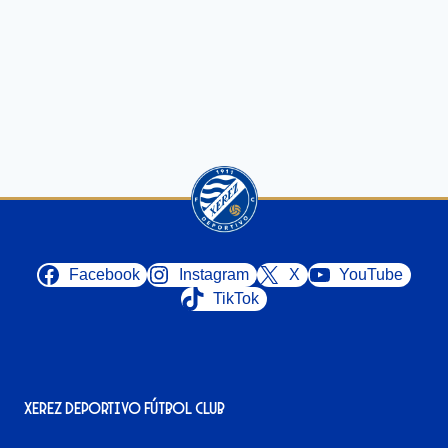
Facebook
Instagram
X
YouTube
TikTok
Xerez Deportivo Fútbol Club