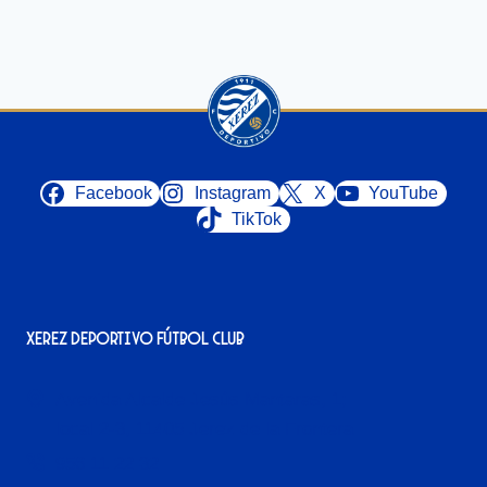
Facebook
Instagram
X
YouTube
TikTok
Xerez Deportivo Fútbol Club
Avenida Alcalde Jesús Mantaras, 1;
local 2-3, 11405 Jerez de la Frontera
956 11 22 32