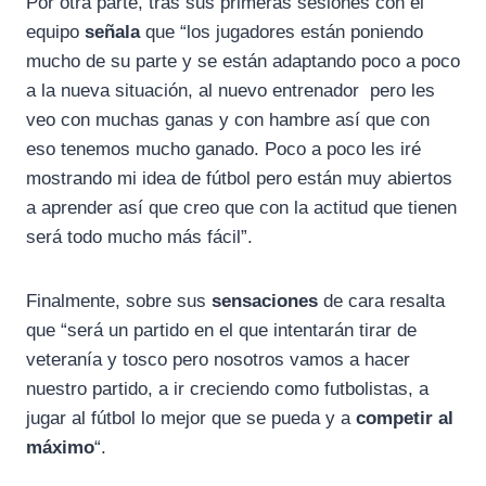
Por otra parte, tras sus primeras sesiones con el
equipo
señala
que “l
os jugadores están poniendo
mucho de su parte y se están adaptando poco a poco
a la nueva situación, al nuevo entrenador pero les
veo con muchas ganas y con hambre así que con
eso tenemos mucho ganado. Poco a poco les iré
mostrando mi idea de fútbol pero están muy abiertos
a aprender así que creo que con la actitud que tienen
será todo mucho más fácil”.
Finalmente, sobre sus
sensaciones
de cara resalta
que “será un partido en el que intentarán tirar de
veteranía y tosco pero nosotros vamos a hacer
nuestro partido, a ir creciendo como futbolistas, a
jugar al fútbol lo mejor que se pueda y a
competir al
máximo
“.