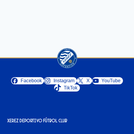
Facebook
Instagram
X
YouTube
TikTok
Xerez Deportivo Fútbol Club