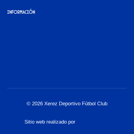
Información
Aviso Legal
Política de Privacidad
Política de Cookies
Accesibilidad
© 2026 Xerez Deportivo Fútbol Club
Sitio web realizado por
L3G Marketing