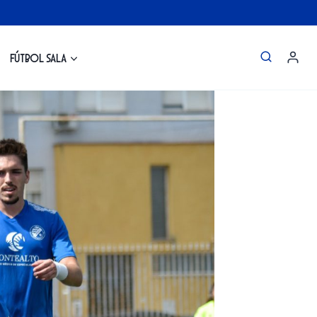
Fútbol Sala