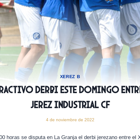
XEREZ B
Atractivo derbi este domingo entre
Jerez Industrial CF
4 de noviembre de 2022
00 horas se disputa en La Granja el derbi jerezano entre el 