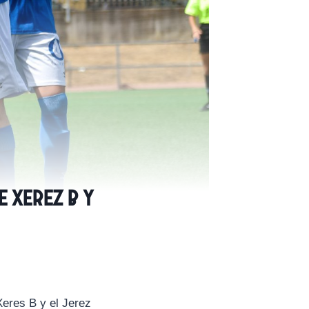
 Xerez B y
Xeres B y el Jerez