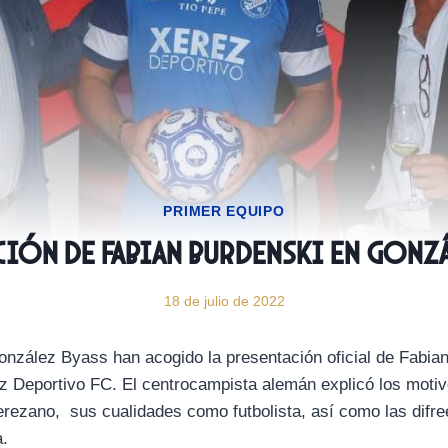
PRIMER EQUIPO
ción de Fabian Burdenski en Gonzá
18 de julio de 2022
onzález Byass han acogido la presentación oficial de Fabi
z Deportivo FC. El centrocampista alemán explicó los motiv
jerezano, sus cualidades como futbolista, así como las difree
a.