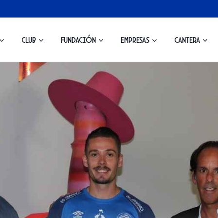
Club
Fundación
Empresas
Cantera