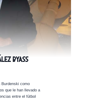
lez Byass
an Burdenski como
os que le han llevado a
ncias entre el fútbol