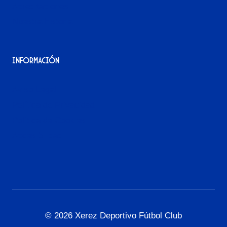
Acreditaciones
Nuestra historia
Información
Aviso Legal
Política de Privacidad
Política de Cookies
Accesibilidad
© 2026 Xerez Deportivo Fútbol Club