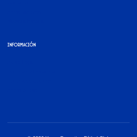
Contacto
Acreditaciones
Nuestra historia
Información
Aviso Legal
Política de Privacidad
Política de Cookies
Accesibilidad