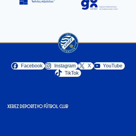
Facebook
Instagram
X
YouTube
TikTok
Xerez Deportivo Fútbol Club
Avenida Alcalde Jesús Mantaras, 1;
local 2-3, 11405 Jerez de la Frontera