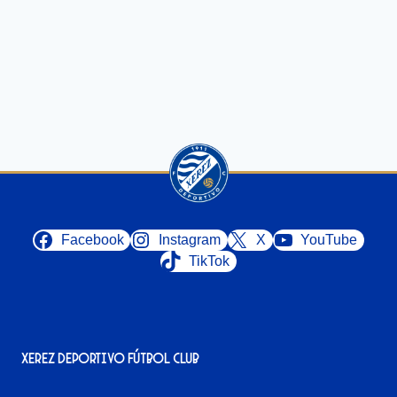
Facebook
Instagram
X
YouTube
TikTok
Xerez Deportivo Fútbol Club