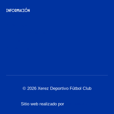
Información
Aviso Legal
Política de Privacidad
Política de Cookies
Accesibilidad
© 2026 Xerez Deportivo Fútbol Club
Sitio web realizado por
L3G Marketing