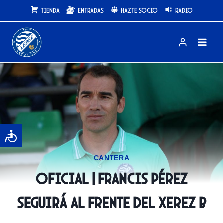
Saltar
Tienda
Entradas
Hazte Socio
Radio
al
contenido
CANTERA
OFICIAL | Francis Pérez
seguirá al frente del Xerez B