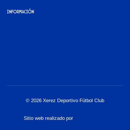
Información
Aviso Legal
Política de Privacidad
Política de Cookies
Accesibilidad
© 2026 Xerez Deportivo Fútbol Club
Sitio web realizado por
L3G Marketing