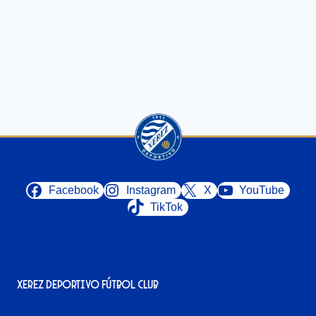
Facebook
Instagram
X
YouTube
TikTok
Xerez Deportivo Fútbol Club