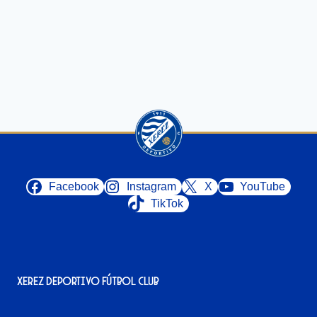
Facebook
Instagram
X
YouTube
TikTok
Xerez Deportivo Fútbol Club