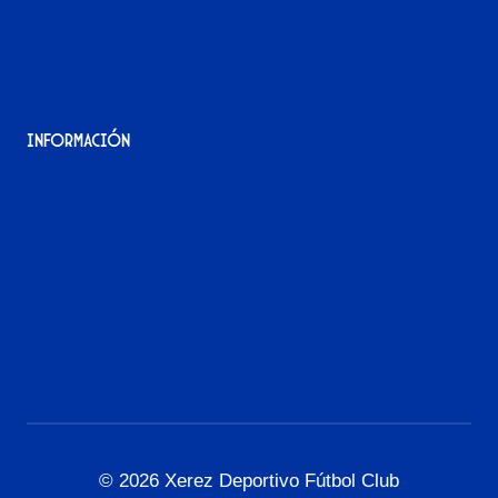
Acreditaciones
Nuestra historia
Información
Aviso Legal
Política de Privacidad
Política de Cookies
Accesibilidad
© 2026 Xerez Deportivo Fútbol Club